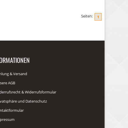
Seiten:
1
FORMATIONEN
hlung & Versand
sere AGB
derrufsrecht & Widerrufsformular
ivatsphäre und Datenschutz
ntaktformular
pressum