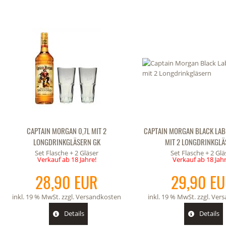
CAPTAIN MORGAN 0,7L MIT 2
CAPTAIN MORGAN BLACK LAB
LONGDRINKGLÄSERN GK
MIT 2 LONGDRINKGLÄ
Set Flasche + 2 Gläser
Set Flasche + 2 Glä
Verkauf ab 18 Jahre!
Verkauf ab 18 Jahr
28,90 EUR
29,90 E
inkl. 19 % MwSt. zzgl.
Versandkosten
inkl. 19 % MwSt. zzgl.
Vers
Details
Details