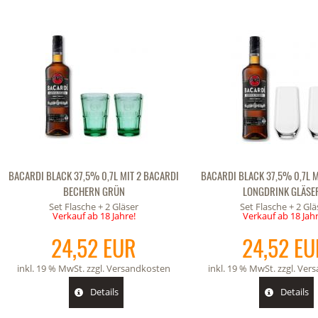
BACARDI BLACK 37,5% 0,7L MIT 2 BACARDI
BACARDI BLACK 37,5% 0,7L M
BECHERN GRÜN
LONGDRINK GLÄSE
Set Flasche + 2 Gläser
Set Flasche + 2 Glä
Verkauf ab 18 Jahre!
Verkauf ab 18 Jahr
24,52 EUR
24,52 EU
inkl. 19 % MwSt. zzgl.
Versandkosten
inkl. 19 % MwSt. zzgl.
Vers
Details
Details