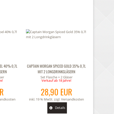
EL 40% 0,7L
CAPTAIN MORGAN SPICED GOLD 35% 0,7L
SERN
MIT 2 LONGDRINKGLÄSERN
ser
Set Flasche + 2 Gläser
e!
Verkauf ab 18 Jahre!
UR
28,90 EUR
andkosten
inkl. 19 % MwSt. zzgl.
Versandkosten
Details