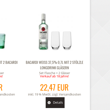
IT 2 BACARDI
BACARDI WEISS 37,5% 0,7L MIT 2 STÖLZLE
LONGDRINK GLÄSERN
ser
Set Flasche + 2 Gläser
e!
Verkauf ab 18 Jahre!
R
22,47 EUR
andkosten
inkl. 19 % MwSt. zzgl.
Versandkosten
Details