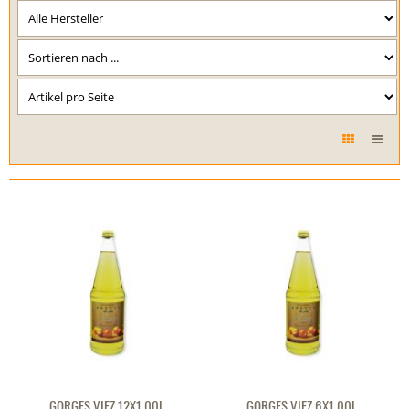
GORGES VIEZ 12X1,00L
GORGES VIEZ 6X1,00L