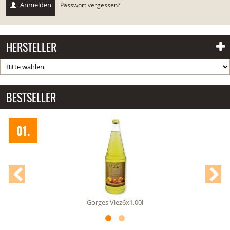
Anmelden
Passwort vergessen?
HERSTELLER
BESTSELLER
02.
Gorges Viez6x1,00l