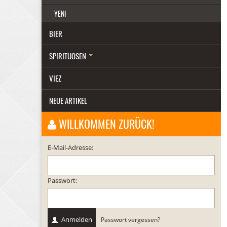
YENI
BIER
SPIRITUOSEN
VIEZ
NEUE ARTIKEL
WILLKOMMEN ZURÜCK!
E-Mail-Adresse:
Passwort:
Anmelden
Passwort vergessen?