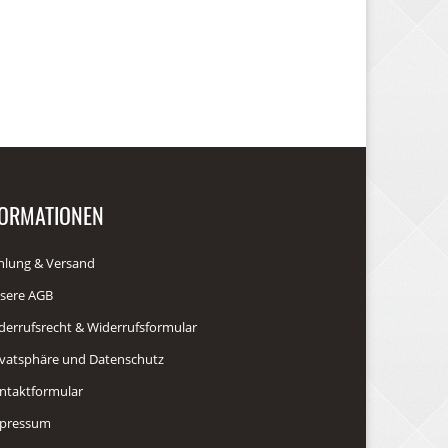
FORMATIONEN
hlung & Versand
sere AGB
derrufsrecht & Widerrufsformular
ivatsphäre und Datenschutz
ntaktformular
pressum