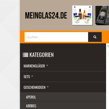
S
KATEGORIEN
MARKENGLÄSER
SETS
GESCHENKIDEEN
APEROL
ARDBEG