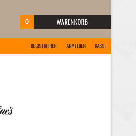
0
WARENKORB
Ihr Warenkorb ist leer.
REGISTRIEREN
ANMELDEN
KASSE