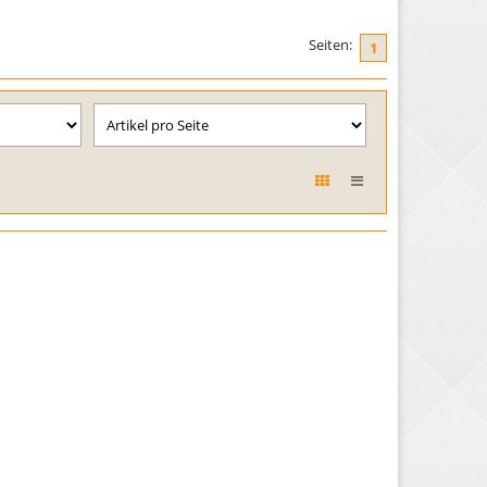
Seiten:
1