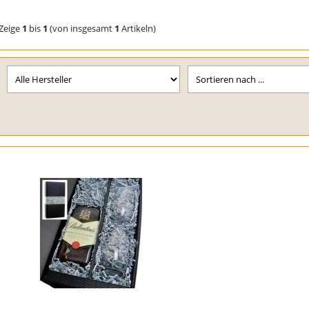
Zeige
1
bis
1
(von insgesamt
1
Artikeln)