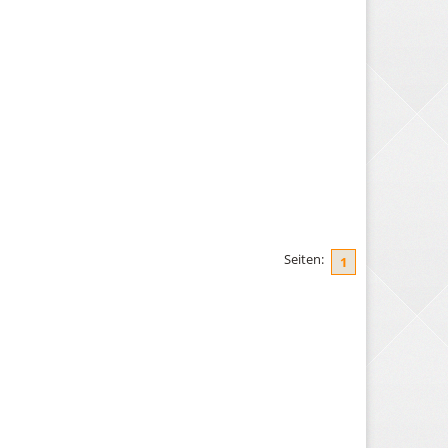
Seiten:
1