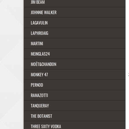
JIM BEAM
JOHNNIE WALKER
LAGAVULIN
LAPHROAIG
MARTINI
MEINGLAS24
MOËT&CHANDON
MONKEY 47
PERNOD
RAMAZOTTI
TANQUERAY
THE BOTANIST
THREE SIXTY VODKA