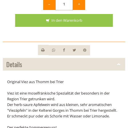
–
+
In den Warenkorb
Details
Original Viez aus Thomm bei Trier
Viez ist eine moselfränkische Spezialität der besonders in der
Region Trier getrunken wird.
Der herb-saure Apfelwein wird aus kleinen, sehr aromatischen
"Viezäpfeln" in der Kelterei Gorges in Thomm bei Trier hergestellt.
Er schmeckt pur oder als Schorle mit Wasser oder Limonade.
Der perfekte Sommergenuss!