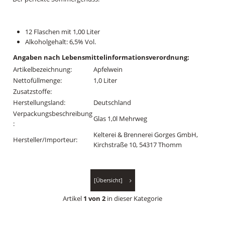
12 Flaschen mit 1,00 Liter
Alkoholgehalt: 6,5% Vol.
Angaben nach Lebensmittelinformationsverordnung:
Artikelbezeichnung:
Apfelwein
Nettofüllmenge:
1,0 Liter
Zusatzstoffe:
Herstellungsland:
Deutschland
Verpackungsbeschreibung
Glas 1,0l Mehrweg
:
Kelterei & Brennerei Gorges GmbH,
Hersteller/Importeur:
Kirchstraße 10, 54317 Thomm
[Übersicht]
Artikel
1 von 2
in dieser Kategorie