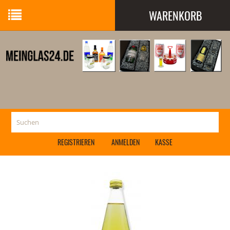
WARENKORB
Ihr Warenkorb ist leer.
REGISTRIEREN
ANMELDEN
KASSE